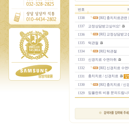
번호
1338
[RE] 충치치료관
1337
교정상담받고싶어요!
[RE] 교정상담받고
1336
1335
턱관절
1334
[RE] 턱관절
1333
신경치료 수면마취
1332
[RE] 신경치료 수
충치치료 / 신경치료
1331
1330
[RE] 충치치료 / 
임플란트 비용 문의드립니
1329