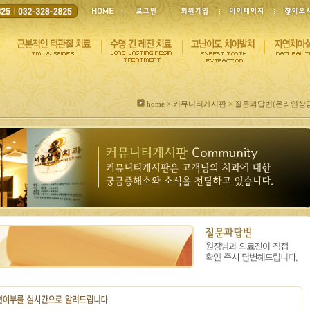
home > 커뮤니티게시판 > 질문과답변(온라인상