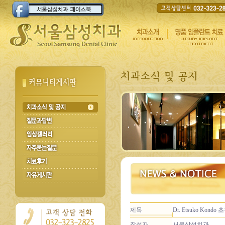
제목
Dr. Etsuko Kon
작성자
서울삼성치과