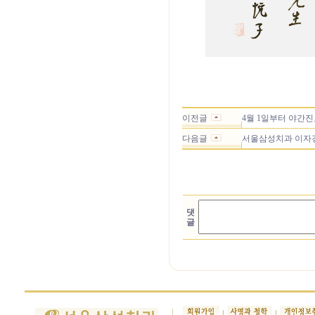
이전글
4월 1일부터 야간
다음글
서울삼성치과 이자경
댓
글