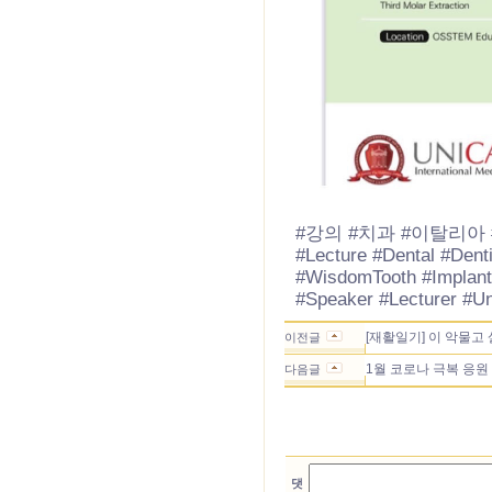
#강의 #치과 #이탈리아
#Lecture #Dental #Dentis
#WisdomTooth #Implant 
#Speaker #Lecturer #U
[재활일기] 이 악물고
이전글
1월 코로나 극복 응원
다음글
댓