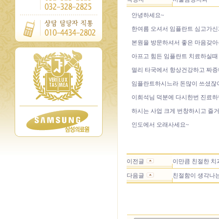
안녕하세요~
한여름 오셔서 임플란트 심고가신
본원을 방문하셔서 좋은 마음갖아
아프고 힘든 임플란트 치료하실때 
멀리 타국에서 항상건강하고 짜증
임플란트하시느라 돈많이 쓰셨잖
이희석님 덕분에 다시한번 진료하
하시는 사업 크게 번창하시고 즐
인도에서 오래사세요~
이전글
이만큼 친절한 치과
다음글
친절함이 생각나는