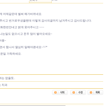
게 어제같은데 벌써 해가바뀌네요.
주시고 번거로우셨을텐데 이렇게 감사의글까지 남겨주시고 감사드립니다.
화한번안내고 밝게 웃어주시고 ~~~
나는일도 없으시고 돈두 많이 벌어오세요~
아용~
면서 힘나서 열심히 일해야겠네요~^^*
거운일 가득하세요.
는 없을듯..
 치과