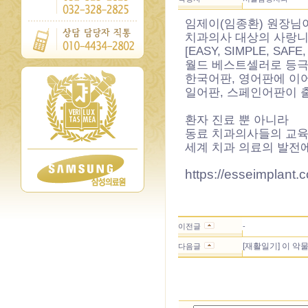
임제이(임종환) 원장님
치과의사 대상의 사랑
[EASY, SIMPLE, SAF
월드 베스트셀러로 등
한국어판, 영어판에 이
일어판, 스페인어판이 
환자 진료 뿐 아니라
동료 치과의사들의 교
세계 치과 의료의 발전
https://esseimplant.c
이전글
-
[재활일기] 이 악
다음글