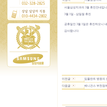
서울삼성치과의 3월 휴진안내입니
3월 1일 - 삼일절 휴진
공휴일인 3월 1일은 휴진하오니 
감사합니다.
이전글
임플란트 병원의 선
다음글
베니건스 부천점에서